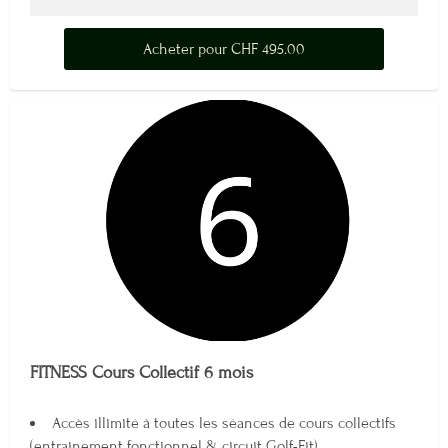
Acheter pour CHF 495.00
FITNESS Cours Collectif 6 mois
Accès illimité à toutes les séances de cours collectifs
(entrainement fonctionnel & circuit Golf-Fit).